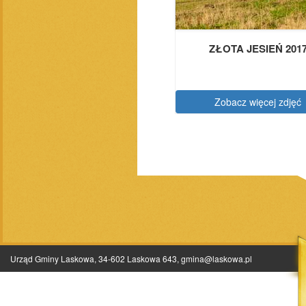
ZŁOTA JESIEŃ 201
Zobacz więcej zdjęć
Urząd Gminy Laskowa, 34-602 Laskowa 643,
gmina@laskowa.pl