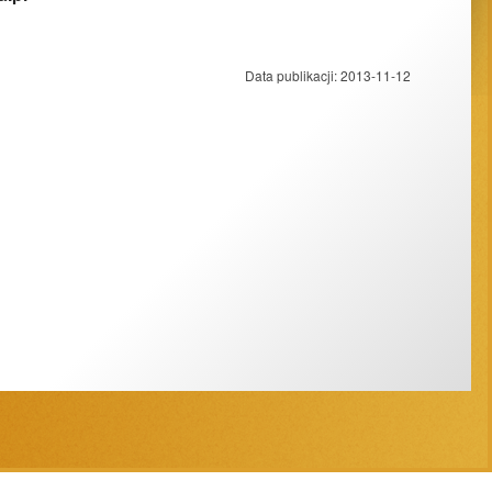
Data publikacji:
2013-11-12
Projekt strony:
ESC SA
-
Aplikacje internetowe