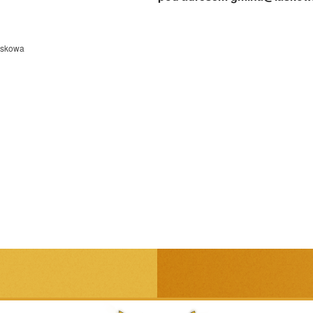
askowa