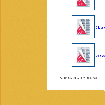
04. ośw
05-osw
Autor:
Urząd Gminy Laskowa