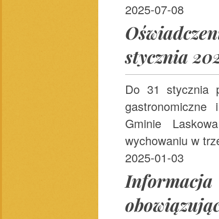
2025-07-08
Oświadczen
stycznia 202
Do 31 stycznia p
gastronomiczne 
Gminie Laskow
wychowaniu w trze
2025-01-03
Informac
obowiązują