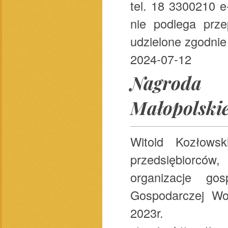
tel. 18 3300210 e
nie podlega prz
udzielone zgodnie 
2024-07-12
Nagroda
Małopolski
Witold Kozłows
przedsiębiorców,
organizacje go
Gospodarczej Wo
2023