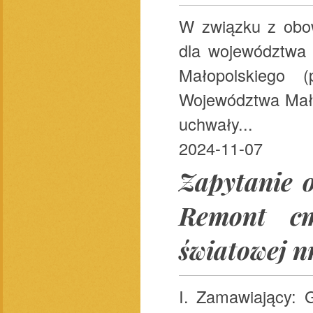
W związku z obo
dla województwa
Małopolskiego (
Województwa Mało
uchwały...
2024-11-07
Zapytanie o
Remont cm
światowej n
I. Zamawiający: