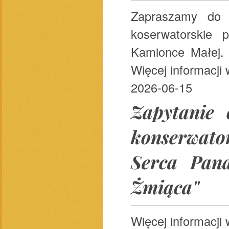
Zapraszamy do 
koserwatorskie 
Kamionce Małej. 
Więcej informacji
2026-06-15
Zapytanie 
konserwato
Serca Pan
Żmiąca"
Więcej informacji