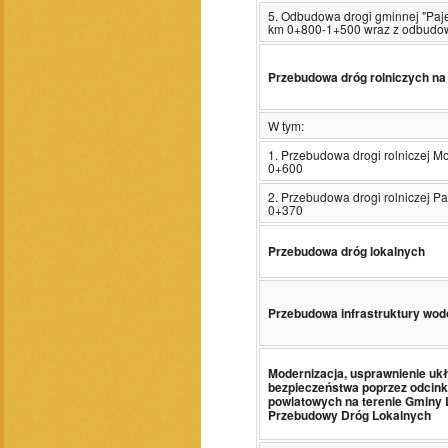
5. Odbudowa drogi gminnej "Paj
km 0+800-1+500 wraz z odbudo
Przebudowa dróg rolniczych na
W tym:
1. Przebudowa drogi rolniczej 
0+600
2. Przebudowa drogi rolniczej P
0+370
Przebudowa dróg lokalnych
Przebudowa infrastruktury wod
Modernizacja, usprawnienie u
bezpieczeństwa poprzez odcink
powiatowych na terenie Gmin
Przebudowy Dróg Lokalnych