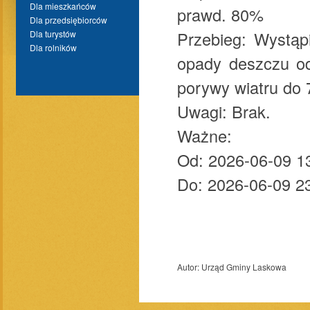
Dla mieszkańców
prawd. 80%
Dla przedsiębiorców
Przebieg: Wystąp
Dla turystów
Dla rolników
opady deszczu o
porywy wiatru do 
Uwagi: Brak.
Ważne:
Od: 2026-06-09 1
Do: 2026-06-09 2
Autor:
Urząd Gminy Laskowa