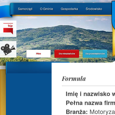
Samorząd
O Gminie
Gospodarka
Środowisko
Pilne
Dla mieszkańców
Dla przedsiębiorców
Formuła
Imię i nazwisko 
Pełna nazwa fir
Branża:
Motoryzac