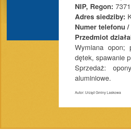
NIP, Regon:
7371
Adres siedziby:
K
Numer telefonu /
Przedmiot działa
Wymiana opon; p
dętek, spawanie pl
Sprzedaż: opon
aluminiowe.
Autor:
Urząd Gminy Laskowa