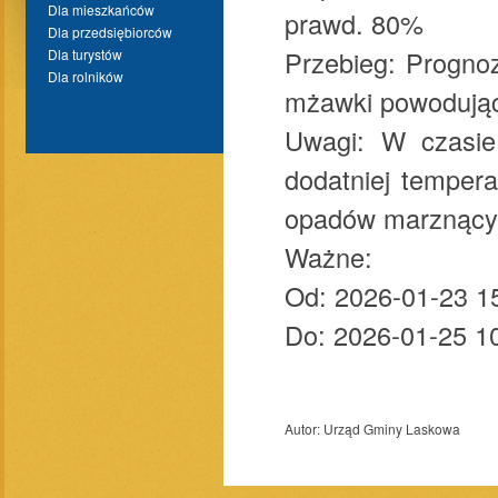
Dla mieszkańców
prawd. 80%
Dla przedsiębiorców
Przebieg: Progno
Dla turystów
Dla rolników
mżawki powodując
Uwagi: W czasie
dodatniej tempera
opadów marznący
Ważne:
Od: 2026-01-23 1
Do: 2026-01-25 1
Autor:
Urząd Gminy Laskowa