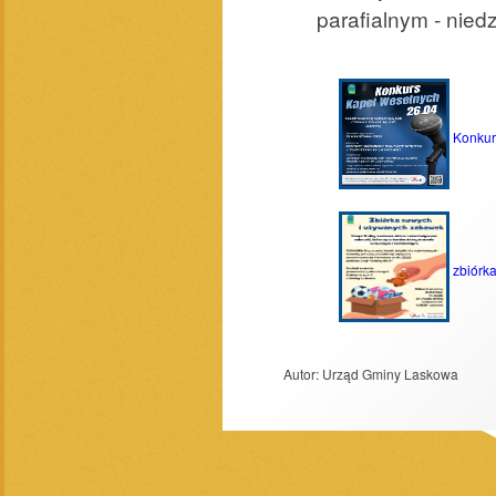
parafialnym - niedz
Konkur
zbiórk
Autor:
Urząd Gminy Laskowa