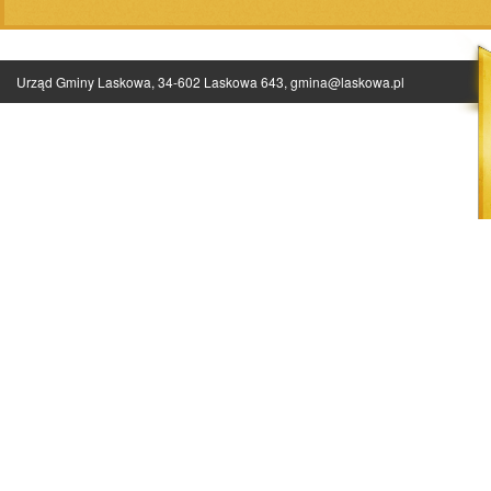
Urząd Gminy Laskowa, 34-602 Laskowa 643,
gmina@laskowa.pl