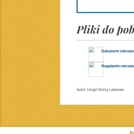
Pliki do po
Dokument rekrutac
Regulamin rekrutac
Autor:
Urząd Gminy Laskowa