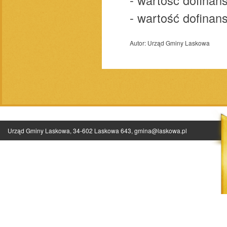
- wartość dofina
Autor:
Urząd Gminy Laskowa
Urząd Gminy Laskowa, 34-602 Laskowa 643,
gmina@laskowa.pl