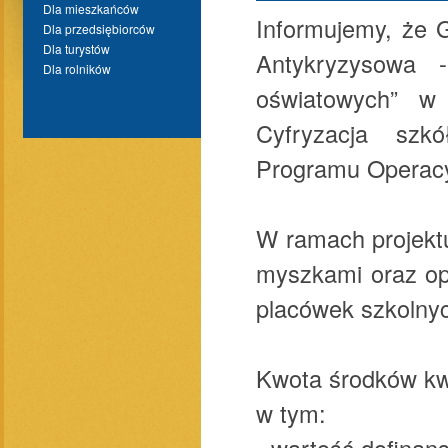
Dla mieszkańców
Informujemy, że 
Dla przedsiębiorców
Dla turystów
Antykryzysowa -
Dla rolników
oświatowych” w 
Cyfryzacja szk
Programu Operacy
W ramach projekt
myszkami oraz op
placówek szkolny
Kwota środków kw
w tym:
- wartość dofina