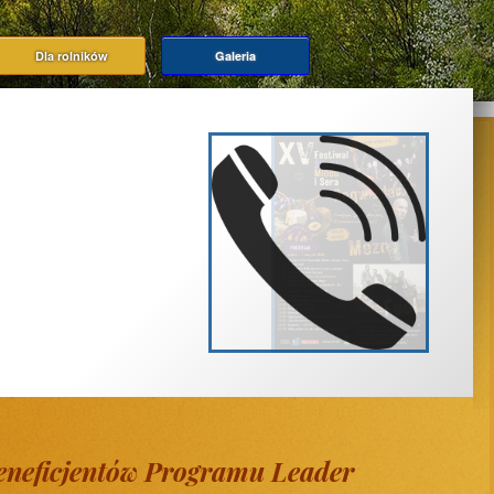
Dla rolników
Galeria
eneficjentów Programu Leader