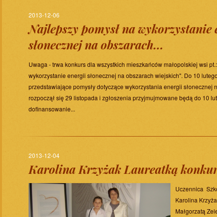
2013-12-06
Najlepszy pomysł na wykorzystanie 
słonecznej na obszarach...
Uwaga - trwa konkurs dla wszystkich mieszkańców małopolskiej wsi pt.
wykorzystanie energii słonecznej na obszarach wiejskich". Do 10 lute
przedstawiające pomysły dotyczące wykorzystania energii słonecznej 
rozpoczął się 29 listopada i zgłoszenia przyjmujmowane będą do 10 lu
dofinansowanie...
2013-12-04
Karolina Krzyżak Laureatką konkurs
Uczennica Szk
Karolina Krzyż
Małgorzatą Zel