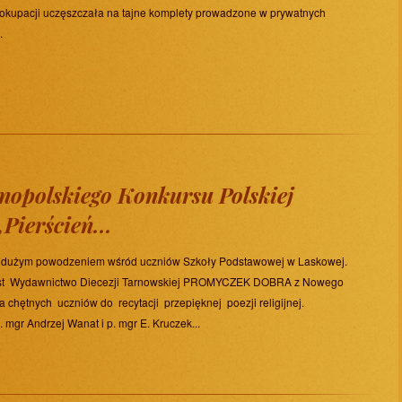
e okupacji uczęszczała na tajne komplety prowadzone w prywatnych
.
nopolskiego Konkursu Polskiej
„Pierścień...
 się dużym powodzeniem wśród uczniów Szkoły Podstawowej w Laskowej.
jest Wydawnictwo Diecezji Tarnowskiej PROMYCZEK DOBRA z Nowego
chętnych uczniów do recytacji przepięknej poezji religijnej.
 mgr Andrzej Wanat i p. mgr E. Kruczek...