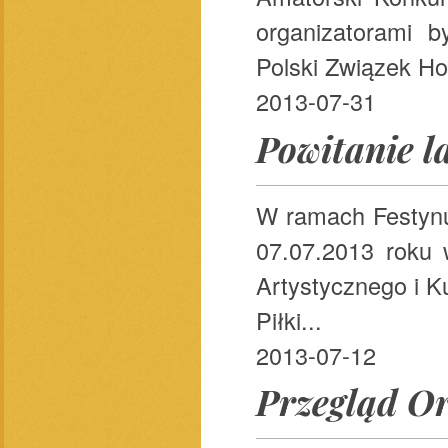
organizatorami 
Polski Związek H
2013-07-31
Powitanie l
W ramach Festynu
07.07.2013 roku 
Artystycznego i K
Piłki...
2013-07-12
Przegląd Or