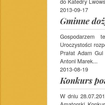
do Katedry Lwowsk
2013-09-17
Gminne doż
Gospodarzem te
Uroczystości rozp
Prałat Adam Gul 
Antoni Marek...
2013-08-19
Konkurs po
W dniu 28.07.201
Amatorski Konkur