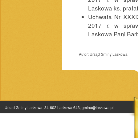
Laskowa ks. prałat
Uchwała Nr XXXIX
2017 r. w spra
Laskowa Pani Barb
Autor:
Urząd Gminy Laskowa
Urząd Gminy Laskowa, 34-602 Laskowa 643,
gmina@laskowa.pl