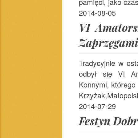
pamięci, jako cza
2014-08-05
VI Amators
Zaprzęgami
Tradycyjnie w ost
odbył się VI Am
Konnymi, którego 
Krzyżak,Małopols
2014-07-29
Festyn Dob