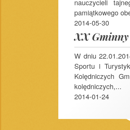
nauczycieli tajn
pamiątkowego obel
2014-05-30
XX Gminny 
W dniu 22.01.201
Sportu i Turyst
Kolędniczych Gm
kolędniczych,...
2014-01-24