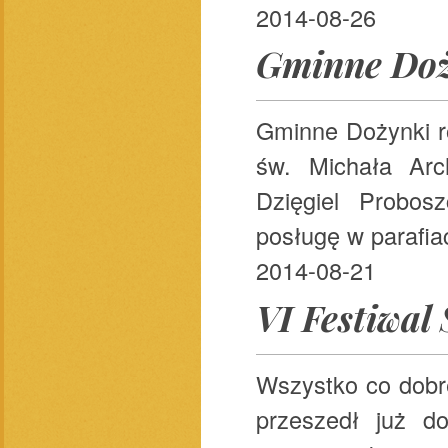
2014-08-26
Gminne Doż
Gminne Dożynki r
św. Michała Arc
Dzięgiel Probosz
posługę w parafiac
2014-08-21
VI Festiwal
Wszystko co dobre
przeszedł już d