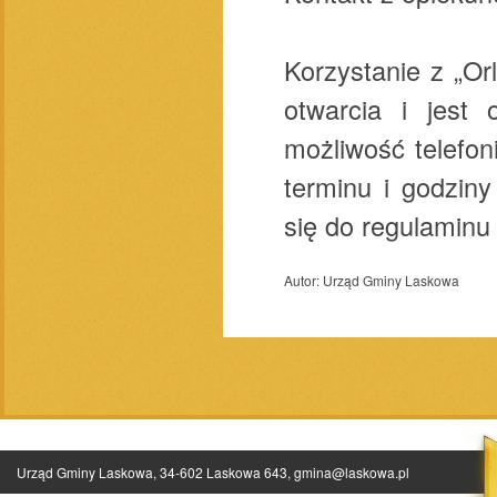
Korzystanie z „Or
otwarcia i jest
możliwość telefon
terminu i godzin
się do regulaminu
Autor:
Urząd Gminy Laskowa
Urząd Gminy Laskowa, 34-602 Laskowa 643,
gmina@laskowa.pl