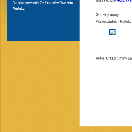
Adres WWW:
www.sdsu
Dofinansowanie Ze Środków Budżetu
Państwa
Godziny pracy:
Poniedziałek - Piątek: 
Autor:
Urząd Gminy L