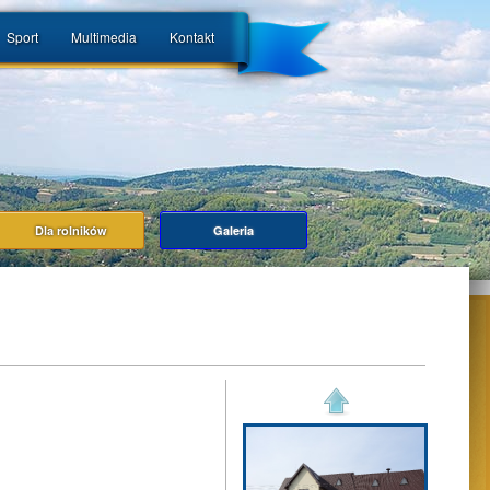
Sport
Multimedia
Kontakt
Dla rolników
Galeria