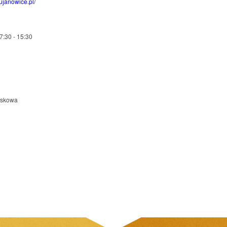
janowice.pl/
7:30 - 15:30
askowa