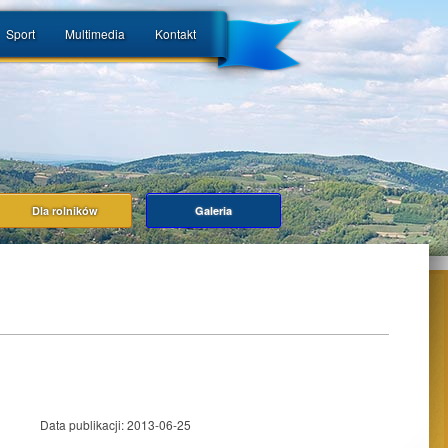
Sport
Multimedia
Kontakt
Dla rolników
Galeria
Data publikacji:
2013-06-25