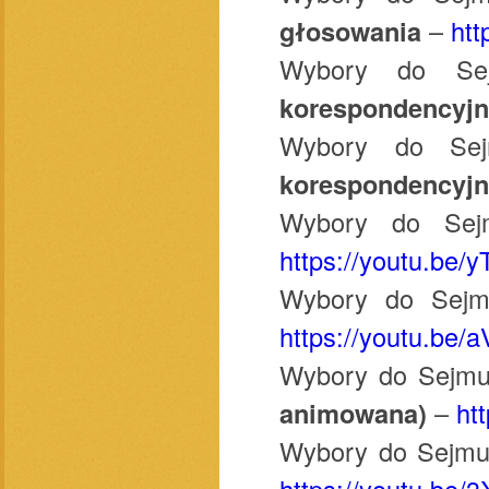
głosowania
–
htt
Wybory do S
korespondencyj
Wybory do S
korespondencyjn
Wybory do Se
https://youtu.be/
Wybory do Sej
https://youtu.be
Wybory do Sejm
animowana)
–
ht
Wybory do Sejmu
https://youtu.be/