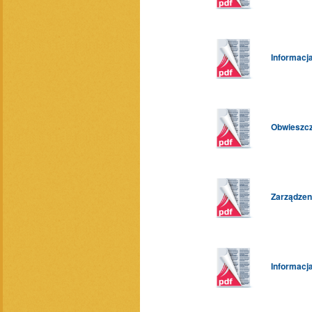
Informacj
Obwieszcz
Zarządzen
Informacj