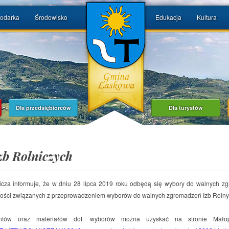
odarka
Środowisko
Edukacja
Kultura
Dla przedsiębiorców
Dla turystów
zb Rolniczych
cza informuje, że w dniu 28 lipca 2019 roku odbędą się wybory do walnych zgr
ości związanych z przeprowadzeniem wyborów do walnych zgromadzeń Izb Rolny
tów oraz materiałów dot. wyborów można uzyskać na stronie Małopo