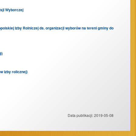
sji Wyborczej
lskiej Izby Rolniczej ds. organizacji wyborów na tereni gminy do
i)
 izby rolicznej)
Data publikacji:
2019-05-08