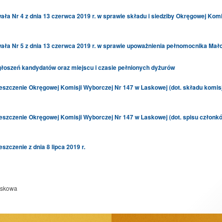
ła Nr 4 z dnia 13 czerwca 2019 r. w sprawie składu i siedziby Okręgowej Komi
ła Nr 5 z dnia 13 czerwca 2019 r. w sprawie upoważnienia pełnomocnika Małopo
łoszeń kandydatów oraz miejscu i czasie pełnionych dyżurów
szczenie Okręgowej Komisji Wyborczej Nr 147 w Laskowej (dot. składu komisj
szczenie Okręgowej Komisji Wyborczej Nr 147 w Laskowej (dot. spisu członków
szczenie z dnia 8 lipca 2019 r.
askowa