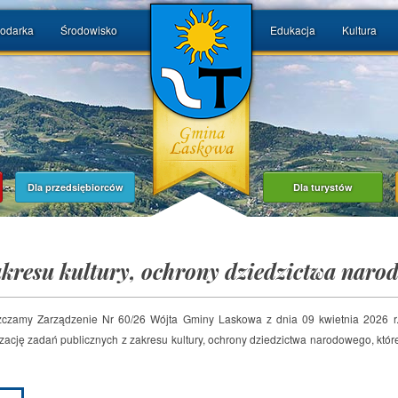
odarka
Środowisko
Edukacja
Kultura
Dla przedsiębiorców
Dla turystów
kresu kultury, ochrony dziedzictwa naro
czamy Zarządzenie Nr 60/26 Wójta Gminy Laskowa z dnia 09 kwietnia 2026 r.
izację zadań publicznych z zakresu kultury, ochrony dziedzictwa narodowego, któ