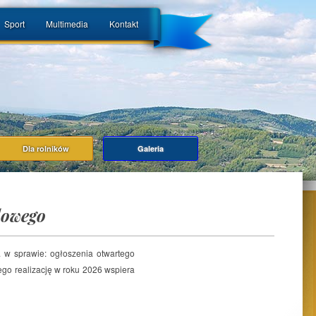
Sport
Multimedia
Kontakt
Dla rolników
Galeria
dowego
 w sprawie: ogłoszenia otwartego
rego realizację w roku 2026 wspiera