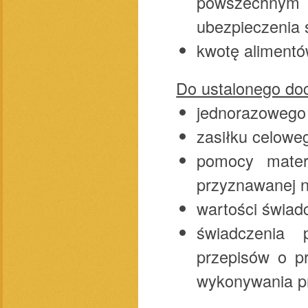
powszechnym 
ubezpieczenia 
kwotę alimentó
Do ustalonego doc
jednorazowego 
zasiłku celowe
pomocy materi
przyznawanej n
wartości świad
świadczenia 
przepisów o pr
wykonywania p