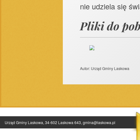
nie udziela się św
Pliki do po
Autor:
Urząd Gminy Laskowa
Urząd Gminy Laskowa, 34-602 Laskowa 643,
gmina@laskowa.pl