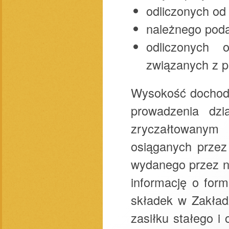
odliczonych od
należnego poda
odliczonych 
związanych z p
Wysokość dochodu
prowadzenia dzi
zryczałtowanym
osiąganych przez
wydanego przez n
informację o for
składek w Zakład
zasiłku stałego i