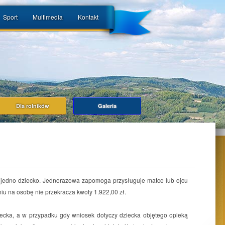
Sport
Multimedia
Kontakt
Dla rolników
Galeria
 jedno dziecko. Jednorazowa zapomoga przysługuje matce lub ojcu
iu na osobę nie przekracza kwoty 1.922,00 zł.
ecka, a w przypadku gdy wniosek dotyczy dziecka objętego opieką