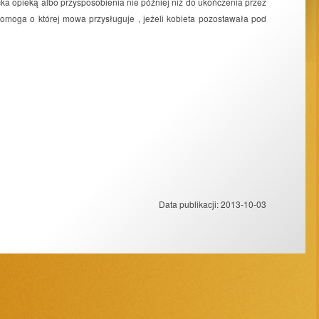
cka opieką albo przysposobienia nie później niż do ukończenia przez
omoga o której mowa przysługuje , jeżeli kobieta pozostawała pod
Data publikacji:
2013-10-03