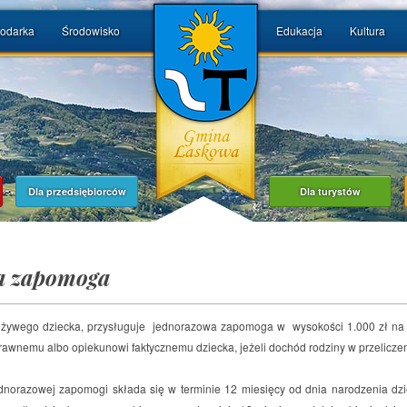
odarka
Środowisko
Edukacja
Kultura
Dla przedsiębiorców
Dla turystów
a zapomoga
ię żywego dziecka, przysługuje jednorazowa zapomoga w wysokości 1.000 zł na
rawnemu albo opiekunowi faktycznemu dziecka, jeżeli dochód rodziny w przeliczen
dnorazowej zapomogi składa się w terminie 12 miesięcy od dnia narodzenia dzi