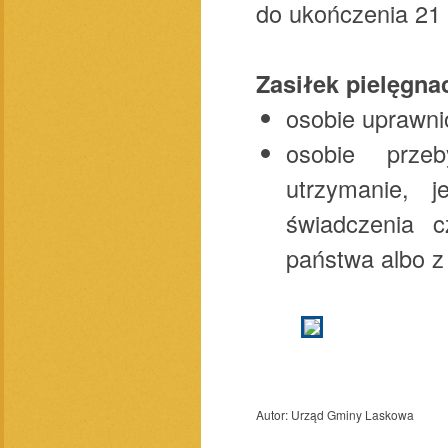
do ukończenia 21 
Zasiłek pielęgna
osobie uprawni
osobie przeb
utrzymanie, j
świadczenia 
państwa albo 
Autor:
Urząd Gminy Laskowa