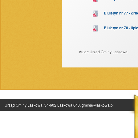
Biuletyn nr 77 - gru
Biuletyn nr 78 - lip
Autor:
Urząd Gminy Laskowa
Urząd Gminy Laskowa, 34-602 Laskowa 643,
gmina@laskowa.pl