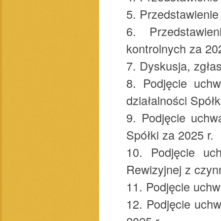
5. Przedstawienie
6. Przedstawie
kontrolnych za 202
7. Dyskusja, zgłas
8. Podjęcie uchw
działalności Spółk
9. Podjęcie uchw
Spółki za 2025 r.
10. Podjęcie uc
Rewizyjnej z czyn
11. Podjęcie uchw
12. Podjęcie uchw
2025 r.