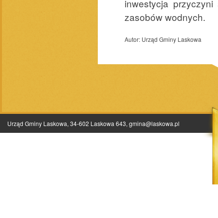
inwestycja przyczyni
zasobów wodnych.
Autor:
Urząd Gminy Laskowa
Urząd Gminy Laskowa, 34-602 Laskowa 643,
gmina@laskowa.pl