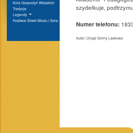
Koła Gospodyń Wiejskich
szydełkuje, podtrzymu
Tradycje
Legendy
Festiwal Śliwki Miodu i Sera
1833
Numer telefonu:
Autor:
Urząd Gminy Laskowa