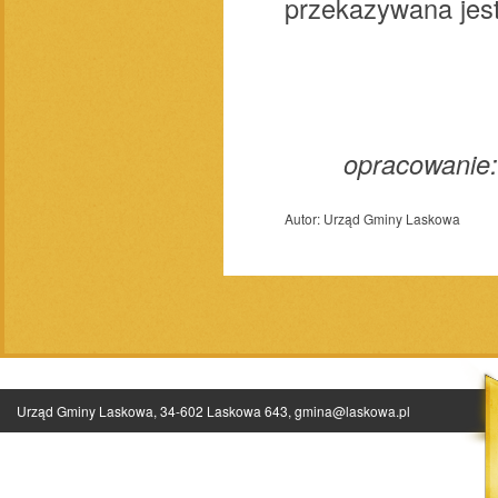
przekazywana jest
opracowanie:
Autor:
Urząd Gminy Laskowa
Urząd Gminy Laskowa, 34-602 Laskowa 643,
gmina@laskowa.pl