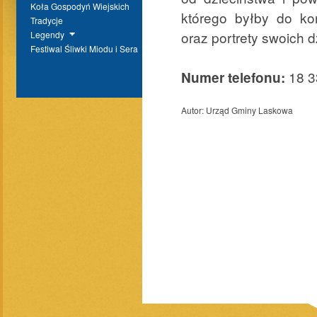
Koła Gospodyń Wiejskich
którego byłby do koń
Tradycje
oraz portrety swoich d
Legendy
Festiwal Śliwki Miodu i Sera
18 3
Numer telefonu:
Autor:
Urząd Gminy Laskowa