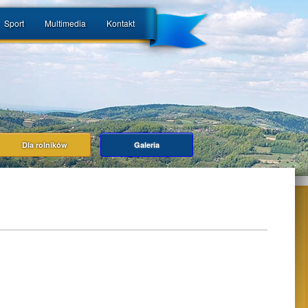
Sport
Multimedia
Kontakt
Dla rolników
Galeria