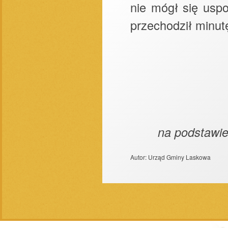
nie mógł się usp
przechodził minutę
na podstawi
Autor:
Urząd Gminy Laskowa