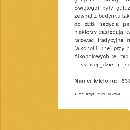
Świętego) były gałą
zewnątrz budynku takż
do dziś tradycja p
niektórzy zastępują 
ratować tradycyjne 
(alkohol i inne) prz
Alkoholowych w mie
Laskowej gdzie miejsc
183
Numer telefonu:
Autor:
Urząd Gminy Laskowa