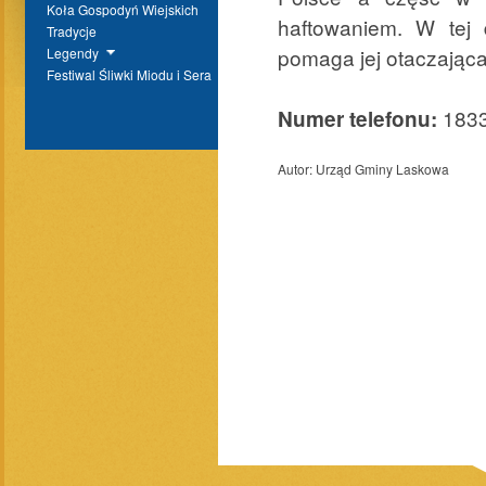
Koła Gospodyń Wiejskich
haftowaniem. W tej
Tradycje
pomaga jej otaczająca 
Legendy
Festiwal Śliwki Miodu i Sera
183
Numer telefonu:
Autor:
Urząd Gminy Laskowa